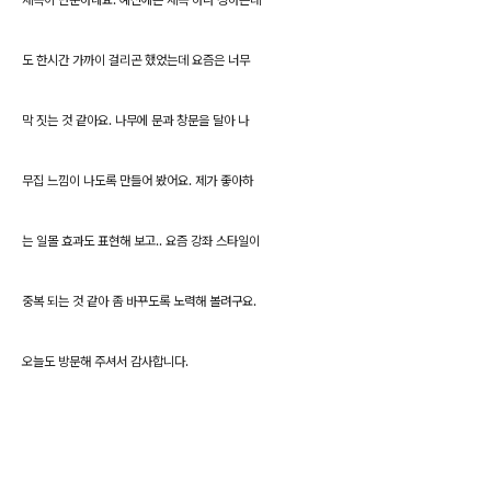
제목이 단순하네요. 예전에는 제목 하나 정하는데
도 한시간 가까이 걸리곤 했었는데 요즘은 너무
막 짓는 것 같아요. 나무에 문과 창문을 달아 나
무집 느낌이 나도록 만들어 봤어요. 제가 좋아하
는 일몰 효과도 표현해 보고.. 요즘 강좌 스타일이
중복 되는 것 같아 좀 바꾸도록 노력해 볼려구요.
오늘도 방문해 주셔서 감사합니다.