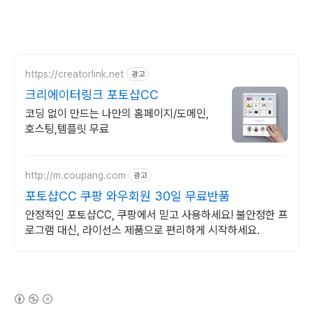
https://creatorlink.net
광고
크리에이터링크 포토샵CC
코딩 없이 만드는 나만의 홈페이지/도메인,
호스팅,템플릿 무료
http://m.coupang.com
광고
포토샵CC 쿠팡 와우회원 30일 무료반품
안정적인 포토샵CC, 쿠팡에서 믿고 사용하세요! 불안정한 프
로그램 대신, 라이선스 제품으로 편리하게 시작하세요.
(새창열림)