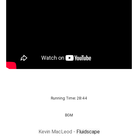
Running Time: 28:44
BGM
Kevin MacLeod -
Fluidscape