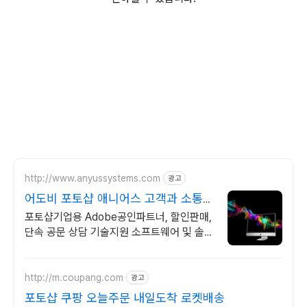
http://www.anyussystems.com
광고
어도비 포토샵 애니어스 고객과 소통하
는 IT 파트너
포토샵기업용 Adobe공인파트너, 할인판매,
단속 공문 상담 기술지원 소프트웨어 및 솔루
션 컨설팅 기업으로 고객 환경에 최적화된 상
담을 제공합니다.
http://m.coupang.com
광고
포토샵 쿠팡 오늘주문 내일도착 로켓배송