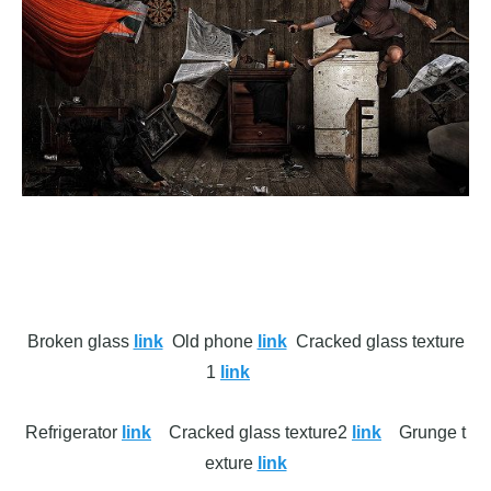
Broken glass
link
Old phone
link
Cracked glass texture
1
link
Refrigerator
link
Cracked glass texture2
link
Grunge t
exture
link