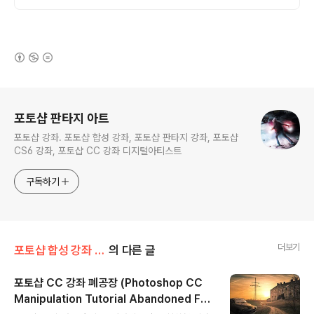
(새창열림)
로그 정보
포토샵 판타지 아트
포토샵 강좌. 포토샵 합성 강좌, 포토샵 판타지 강좌, 포토샵
CS6 강좌, 포토샵 CC 강좌 디지털아티스트
구독하기
더보기
포토샵 합성 강좌 (Tutorial)
의 다른 글
포토샵 CC 강좌 폐공장 (Photoshop CC
Manipulation Tutorial Abandoned Fac
글 내용