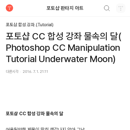
검색하기
포토샵 판타지 아트
티스토리
포토샵 합성 강좌 (Tutorial)
포토샵 CC 합성 강좌 물속의 달(
Photoshop CC Manipulation
Tutorial Underwater Moon)
다른시각
2016. 7. 1. 21:11
포토샵 CC 합성 강좌 물속의 달
어울릴만한 제목이 딱히 생각나지 않아 그냥