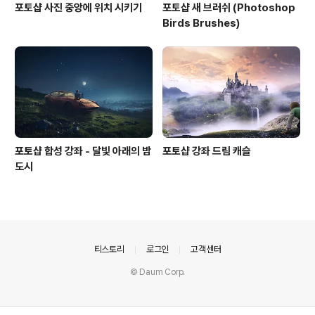
포토샵 사진 중앙에 위치 시키기
포토샵 새 브러쉬 (Photoshop
Birds Brushes)
포토샵 합성 강좌 - 달빛 아래의 밤
포토샵 강좌 드림 캐슬
도시
의안내
티스토리
로그인
고객센터
© Daum Corp.