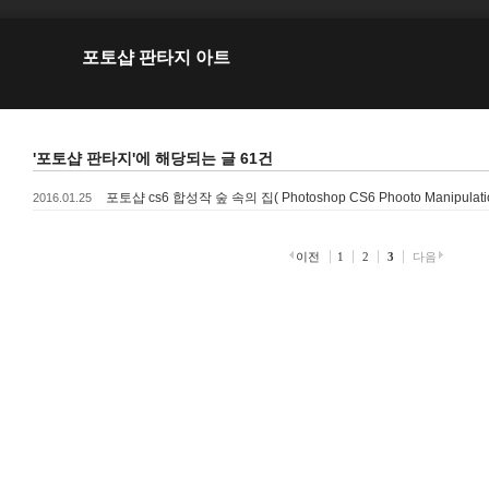
포토샵 판타지 아트
'포토샵 판타지'에 해당되는 글 61건
포토샵 cs6 합성작 숲 속의 집( Photoshop CS6 Phooto Manipulation 
2016.01.25
이전
1
2
3
다음