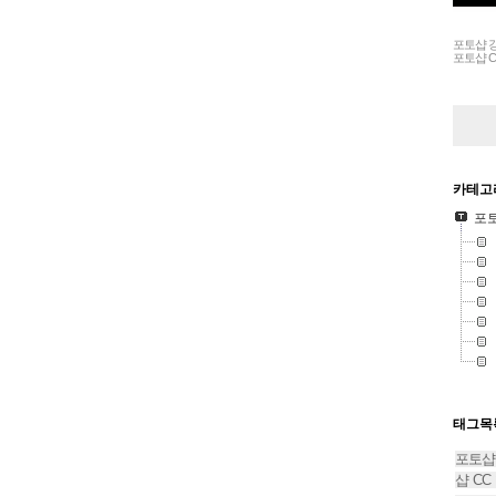
포토샵 강
포토샵 
카테고
포토
태그목
포토샵
샵 CC