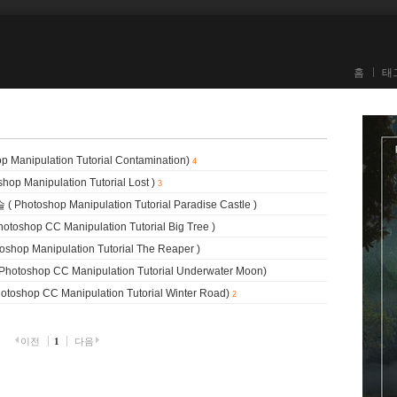
홈
태
nipulation Tutorial Contamination)
4
Manipulation Tutorial Lost )
3
shop Manipulation Tutorial Paradise Castle )
op CC Manipulation Tutorial Big Tree )
p Manipulation Tutorial The Reaper )
hop CC Manipulation Tutorial Underwater Moon)
op CC Manipulation Tutorial Winter Road)
2
이전
1
다음