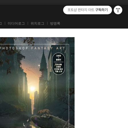
포토샵 판타지 아트
구독하기
그
미디어로그
위치로그
방명록