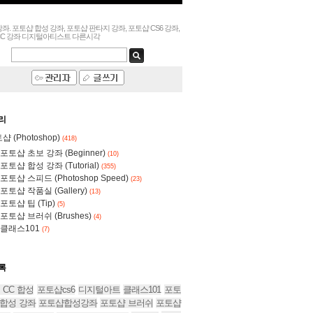
좌. 포토샵 합성 강좌, 포토샵 판타지 강좌, 포토샵 CS6 강좌,
CC 강좌 디지털아티스트
다른시각
리
샵 (Photoshop)
(418)
포토샵 초보 강좌 (Beginner)
(10)
포토샵 합성 강좌 (Tutorial)
(355)
포토샵 스피드 (Photoshop Speed)
(23)
포토샵 작품실 (Gallery)
(13)
포토샵 팁 (Tip)
(5)
포토샵 브러쉬 (Brushes)
(4)
클래스101
(7)
록
 CC 합성
포토샵cs6
디지털아트
클래스101
포토
 합성 강좌
포토샵합성강좌
포토샵 브러쉬
포토샵